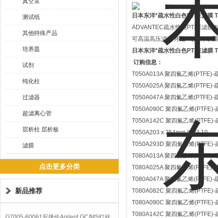
真空泵
日本东洋*疏水性白色PTFE滤膜
T
测试纸
ADVANTEC疏水性纯PTFE滤膜
其他特殊产品
可高温高压消毒 用途 气体消毒
培养皿
日本东洋*疏水性白色PTFE滤膜
T
订购信息：
试剂
T050A013A 聚四氟乙烯(PTFE)
纯化柱
T050A025A 聚四氟乙烯(PTFE)
过滤器
T050A047A 聚四氟乙烯(PTFE)
T050A090C 聚四氟乙烯(PTFE)
超滤离心管
T050A142C 聚四氟乙烯(PTFE)
层析柱 层析板
T050A203 x 254mm #N/A 10
T050A293D 聚四氟乙烯(PTFE)
滤膜
T080A013A 聚四氟乙烯(PTFE)
点击更多分类
T080A025A 聚四氟乙烯(PTFE)
T080A047A 聚四氟乙烯(PTFE)
新品推荐
T080A082C 聚四氟乙烯(PTFE)
T080A090C 聚四氟乙烯(PTFE)
T080A142C 聚四氟乙烯(PTFE)
G7005-60061安捷伦Agilent GC/MS灯丝