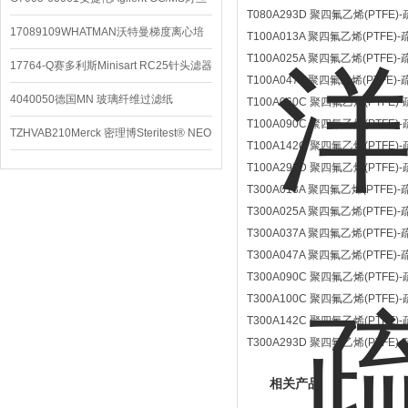
T080A293D 聚四氟乙烯(PTFE)
配件
17089109WHATMAN沃特曼梯度离心培
T100A013A 聚四氟乙烯(PTFE)
T100A025A 聚四氟乙烯(PTFE)
养基
17764-Q赛多利斯Minisart RC25针头滤器
T100A047A 聚四氟乙烯(PTFE)
4040050德国MN 玻璃纤维过滤纸
T100A060C 聚四氟乙烯(PTFE
T100A090C 聚四氟乙烯(PTFE
TZHVAB210Merck 密理博Steritest® NEO
T100A142C 聚四氟乙烯(PTFE
设备
T100A293D 聚四氟乙烯(PTFE
T300A013A 聚四氟乙烯(PTFE)
T300A025A 聚四氟乙烯(PTFE)
T300A037A 聚四氟乙烯(PTFE)
T300A047A 聚四氟乙烯(PTFE)
T300A090C 聚四氟乙烯(PTFE
T300A100C 聚四氟乙烯(PTFE
T300A142C 聚四氟乙烯(PTFE
T300A293D 聚四氟乙烯(PTFE
相关产品