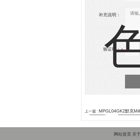
补充说明：
验证码：
MPGL04GK2默克Mil
上一篇 :
网站首页
关