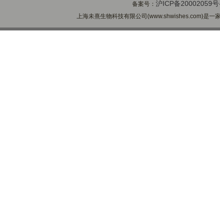
沪ICP备20002059号
备案号：
上海未熹生物科技有限公司(www.shwishes.com)是