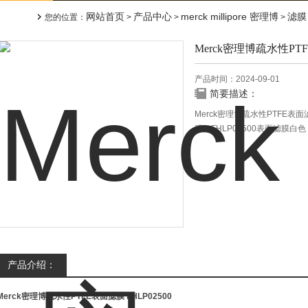
网站首页
产品中心
merck millipore 密理博
滤膜
您的位置：
>
>
>
Merck密理博疏水性PT
产品时间：2024-09-01
简要描述：
Merck密理博疏水性PTFE表
膜。FHLP02500表面滤膜
质。 Fluoropore疏水性
产品介绍：
Merck密理博疏水性PTFE表面滤膜
FHLP02500