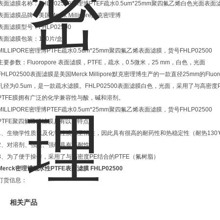
表面滤膜名称：FHLP02500密理博PTEF疏水0.5um*25mm聚四氟乙烯白色光面表面
表面滤膜品牌：美国Merck Millipore默克密理博
表面滤膜型号：FHLP02500
表面滤膜包装：100片/盒
MILLIPORE密理博PTFE疏水0.5um*25mm聚四氟乙烯表面滤膜，货号FHLP02500
主要参数：Fluoropore 表面滤膜，PTFE，疏水，0.5微米，25 mm，白色，光面
FHLP02500表面滤膜是美国Merck Millipore默克密理博生产的一款直径25mm的F
孔径为0.5um，是一款疏水滤膜。FHLP02500表面滤膜白色，光面，采用了与高密度PE聚
PTFE膜拥有广泛的化学兼容性与酸，碱和溶剂。
MILLIPORE密理博PTEF疏水0.5um*25mm聚四氟乙烯表面滤膜，货号FHLP02500
PTFE聚四氟乙烯滤膜具有以下特点：
1、生物学性质以及化学性质都呈惰性，因此具有很高的耐药性和热稳定性（耐热130
2、对溶剂、强酸、强碱具有高耐性
3、为了便于操作，采用了与高密度PE结合的PTFE（氟树脂）
Merck密理博疏水性PTFE表面滤膜
FHLP02500
订货信息：
相关产品