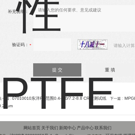
补充说明：
验证码：
请输入计算
07010010东洋PH范围0.4-2.0/7.2-8.8 CR型测试纸
MPG
上一篇 :
下一篇 :
0.22um
网站首页
关于我们
新闻中心
产品中心
联系我们