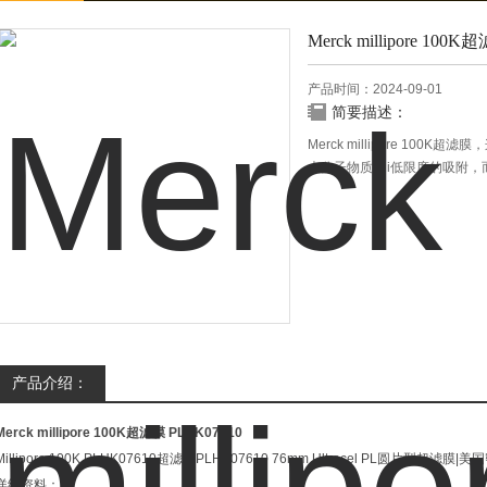
Merck millipore 100K
产品时间：2024-09-01
简要描述：
Merck millipore 10
大分子物质zui低限度的吸附，
产品介绍：
Merck millipore 100K超滤膜
PLHK07610
Millipore 100K PLHK07610超滤膜PLHK07610 76mm Ultracel PL圆片型超滤膜|美国
详细资料：