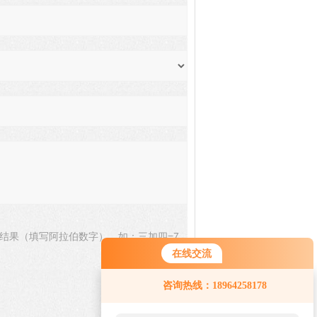
结果（填写阿拉伯数字），如：三加四=7
在线交流
咨询热线：18964258178