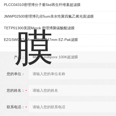
PLCC04310密理博分子量5kd再生纤维素超滤膜
JMWP02500密理博孔径5um亲水性聚四氟乙烯光面滤膜
TETP01300美国Merck 密理博聚碳酸酯滤膜
EZGSWG474Merck密理博47mm EZ-Pak滤膜
产品：
您的单位：
您的姓名：
联系电话：