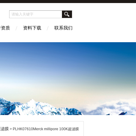
誉资质
资料下载
联系我们
滤膜
>
> PLHK07610Merck millipore 100K超滤膜