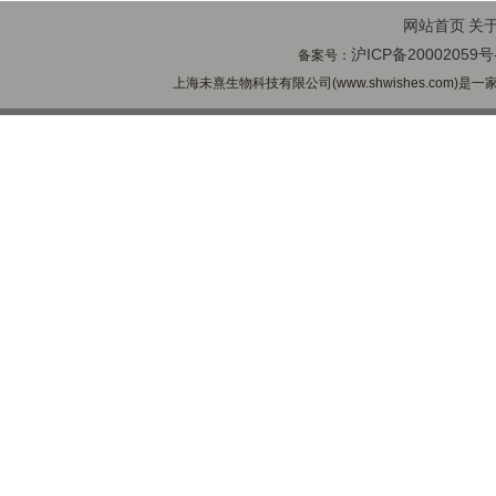
网站首页
关
沪ICP备20002059号
备案号：
上海未熹生物科技有限公司(www.shwishes.com)是