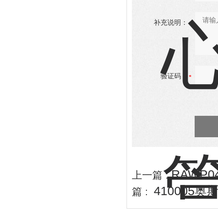
补充说明：
验证码：
RAWP0
上一篇 :
410005
篇 :