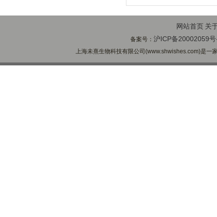
网站首页
关
沪ICP备20002059号
备案号：
上海未熹生物科技有限公司(www.shwishes.com)是