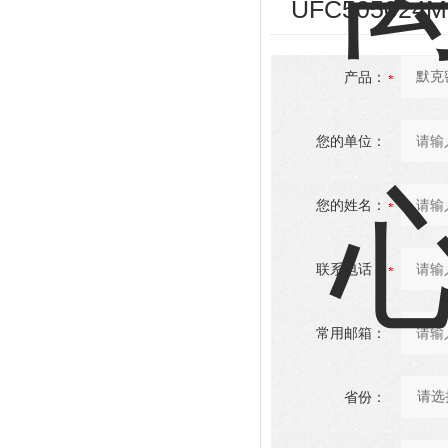
UFC505024Mi
产品：
您的单位：
您的姓名：
联系电话：
常用邮箱：
省份：