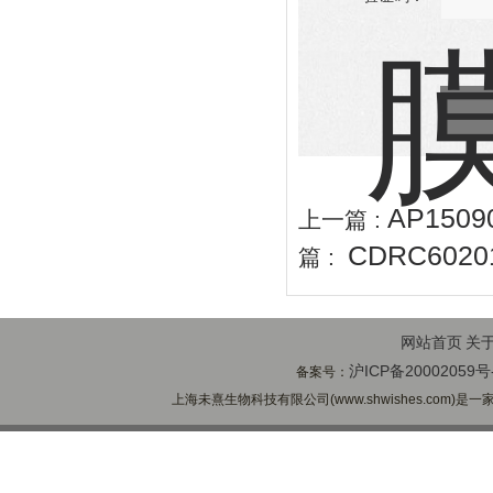
AP15
上一篇 :
CDRC6020
篇 :
网站首页
关
沪ICP备20002059号
备案号：
上海未熹生物科技有限公司(www.shwishes.com)是