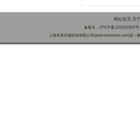
网站首页
关
沪ICP备20002059号
备案号：
上海未熹生物科技有限公司(www.shwishes.com)是