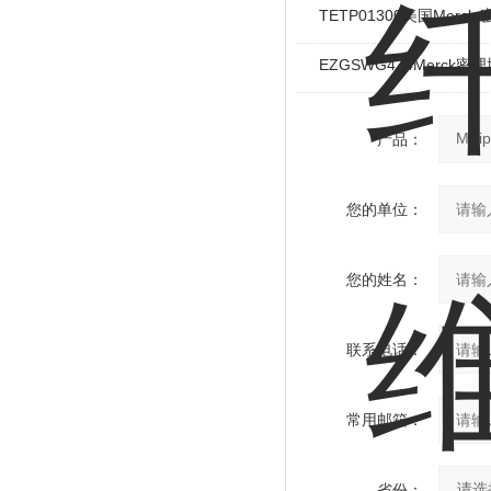
TETP01300美国Mer
EZGSWG474Merck密理
产品：
您的单位：
您的姓名：
联系电话：
常用邮箱：
省份：