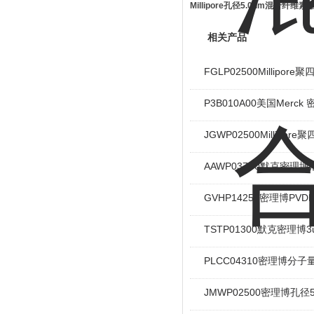
Millipore孔径5.0um混合纤维
相关产品
FGLP02500Millipor
P3B010A00美国Mer
JGWP02500Millipo
AAWP037P0默克密理
GVHP14250密理博PV
TSTP01300默克密理博
PLCC04310密理博分
JMWP02500密理博孔