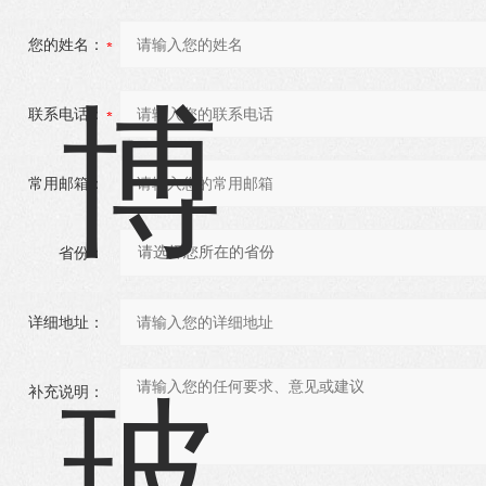
您的姓名：
联系电话：
常用邮箱：
省份：
详细地址：
补充说明：