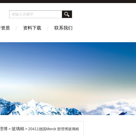
誉资质
资料下载
联系我们
 密理博
玻璃棉
>
> 20411德国Merck 密理博玻璃棉