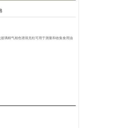
棉
硅烷化玻璃棉气相色谱填充柱可用于测量和收集食用油