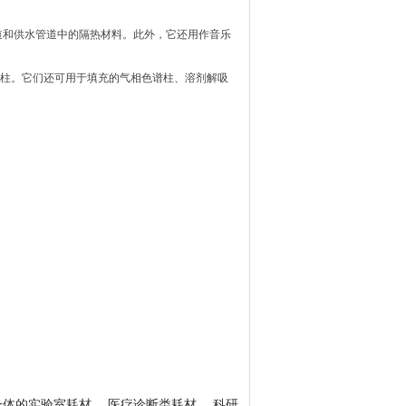
道和供水管道中的隔热材料。此外，它还用作音乐
谱柱。它们还可用于填充的气相色谱柱、溶剂解吸
一体的实验室耗材 、医疗诊断类耗材 、科研