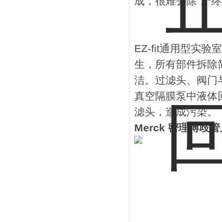
成，很难去除，*
EZ-fit通用型
生，所有部件拆除
洁。过滤头、阀门
真空隔膜泵中液体
滤头，造成污染。
Merck 密理博歧