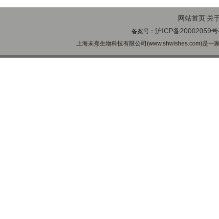
网站首页
关
沪ICP备20002059号
备案号：
上海未熹生物科技有限公司(www.shwishes.com)是