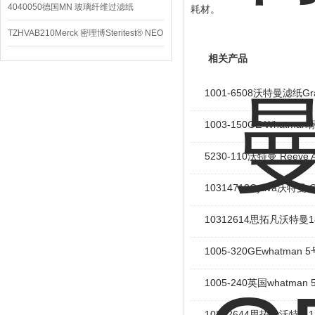
4040050德国MN 玻璃纤维过滤纸
耗材。
TZHVAB210Merck 密理博Steritest® NEO
设备
相关产品
1001-6508沃特曼滤纸G
1003-150GE What
5230-110沃特曼 Ree
10314712Cytiva沃特
10312614思拓凡沃特曼1
1005-320GEwhatm
1005-240英国whatm
10312644思拓凡沃特曼1