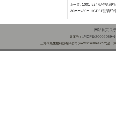
1001-824沃特曼思
上一篇 :
30mmx30m HGF61玻璃
网站首页
关
沪ICP备20002059号
备案号：
上海未熹生物科技有限公司(www.shwishes.com)是