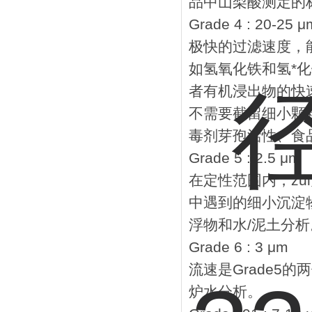
品中山梨酸测定的
Grade 4 : 20-25 μ
极快的过滤速度，
如氢氧化铁和氢*
者有机浸出物的快
不需要截留细小颗
毒剂芽孢活性、食品
Grade 5 : 2.5 μm
在定性范围内，z
中遇到的细小沉淀
浮物和水/泥土分析。
Grade 6 : 3 μm
流速是Grade5
炉水分析。