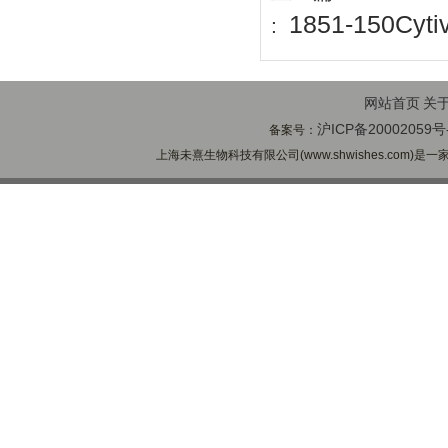
1851-150
:
网站首页
关
沪ICP备20002059号
备案号：
上海未熹生物科技有限公司(www.shwishes.com)是