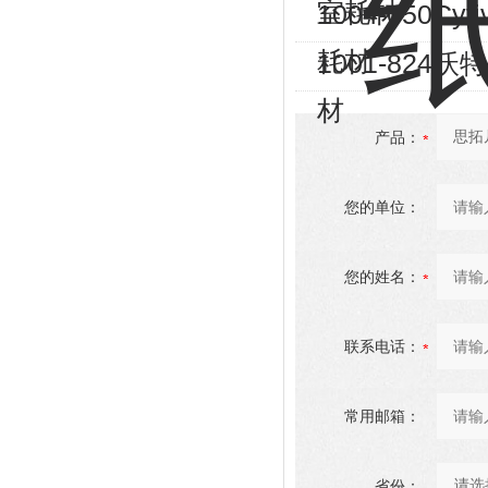
室耗材
1004-050
耗材
1001-824
材
产品：
您的单位：
您的姓名：
联系电话：
常用邮箱：
省份：