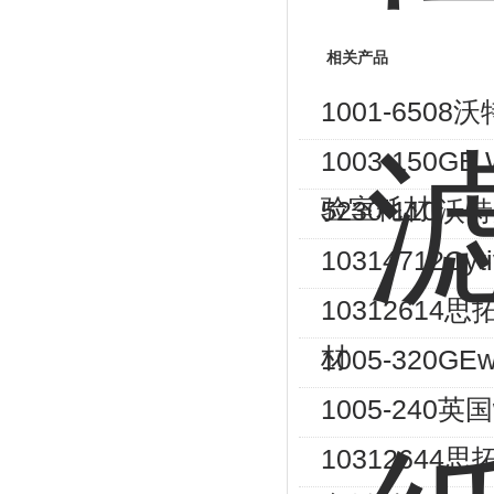
相关产品
1001-650
1003-150G
验室耗材
5230-110
10314712C
10312614
材
1005-320
1005-240
10312644思