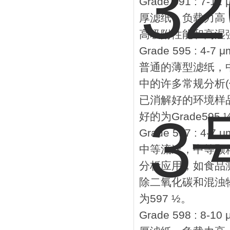
Grade 591 : 7-12
厚滤纸，负载力高
高吸附性能和高湿强
Grade 595 : 4-7 μ
普通的薄型滤纸，
中的许多常规分析
已消解好的环境样品
好的为Grade595 
Grade 597 : 4-7 μ
中等流速，中等颗
分析应用，如食品
除二氧化碳和混浊
为597 ½。
Grade 598 : 8-10