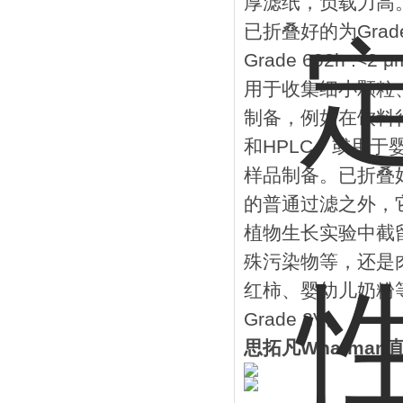
厚滤纸，负载力高
已折叠好的为Grade
Grade 602h :<2 μ
用于收集细小颗粒
制备，例如在饮料
和HPLC。或用于
样品制备。已折叠好的为
的普通过滤之外，
植物生长实验中截
殊污染物等，还是
红柿、婴幼儿奶粉
Grade 2V。
思拓凡Whatman