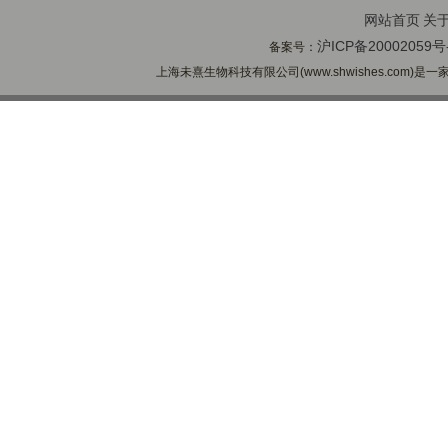
网站首页
关
沪ICP备20002059号
备案号：
上海未熹生物科技有限公司(www.shwishes.com)是