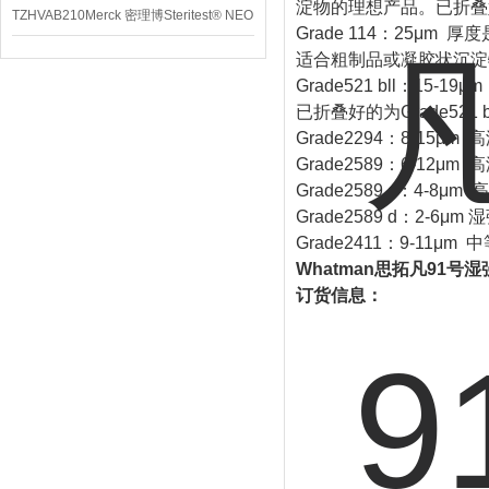
淀物的理想产品。已折叠好的
TZHVAB210Merck 密理博Steritest® NEO
Grade 114：25μ
设备
适合粗制品或凝胶状沉淀物
Grade521 bll：1
已折叠好的为Grade521 bl
Grade2294：8-1
Grade2589：6-1
Grade2589 c：4
Grade2589 d：2
Grade2411：9-1
Whatman思拓凡91号
订货信息：