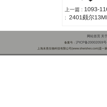
1093-1
上一篇 :
2401颇尔13
:
网站首页
关
沪ICP备20002059号
备案号：
上海未熹生物科技有限公司(www.shwishes.com)是