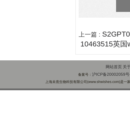
S2GP
上一篇 :
10463515英国
网站首页
关
沪ICP备20002059号
备案号：
上海未熹生物科技有限公司(www.shwishes.com)是