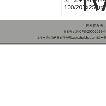
100/203x2
网站首页
关
沪ICP备20002059号
备案号：
上海未熹生物科技有限公司(www.shwishes.com)是