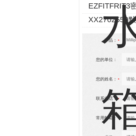
EZFITFRI
XX27025
产品：
您的单位：
您的姓名：
联系电话：
常用邮箱：