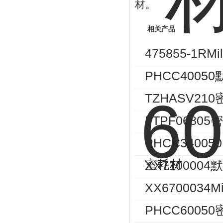
材。
相关产品
475855-1
PHCC400
TZHASV21
FTPF068
PHCC34005
室耗材
XX7100004
XX6700034M
PHCC600