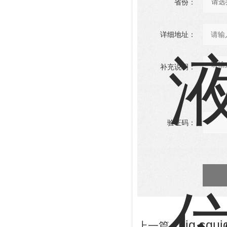
省份：
详细地址：
补充说明：
验证码：
big s
上一篇 :