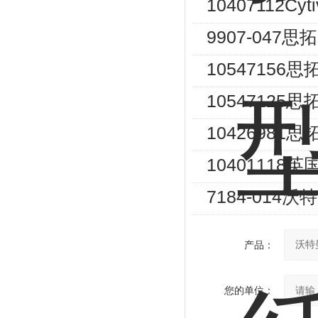
10407112Cy
9907-047思
1054715
1054712
10426981
1040111
7184-014
产品：
您的单位：