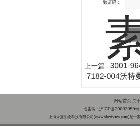
验证码：
3001-
上一篇 :
7182-004
网站首页
关
沪ICP备20002059号
备案号：
上海未熹生物科技有限公司(www.shwishes.com)是