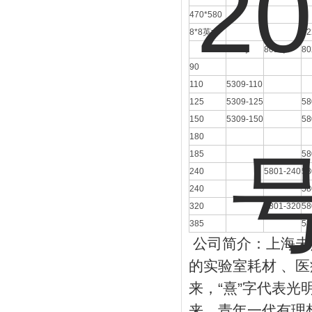
470*580
8*8
英寸
52
309
号
801
号
80
90
110
5309-110
125
5309-125
58
150
5309-150
58
180
185
58
240
5801-240
58
240
58
320
5801-320
58
385
58
公司简介：上海未
的实验室耗材
、医
来，
“
熹
”
字代表光
来，青年一代有理