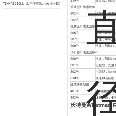
230
号
皱纹纸，粗颗
TZHVAB210Merck 密理博Steritest® NEO
湿强型纤维素滤纸
设备
201
号
湿强型，光滑
202
号
湿强型，褶皱
低灰级纤维素滤纸
305
号
快速，定量分
307
号
中速，中等至
309
号
慢速，细颗粒
预折叠纤维素滤纸
(V)
800
号
慢速，细颗粒
801
号
湿强型，光滑
802
号
湿强型，皱纹
830
号
快速和高负载
玻璃纤维滤纸
401
号
较细颗粒物，
403
号
细颗粒物，中
沃特曼
Whatman R