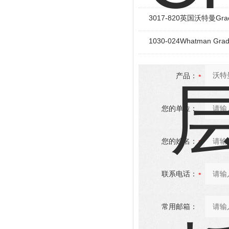
3017-820英国沃特曼Grae
1030-024Whatman G
产品：
您的单位：
您的姓名：
联系电话：
常用邮箱：