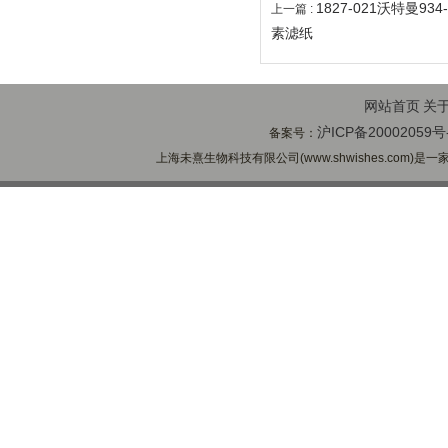
1827-021沃特曼9
上一篇 :
素滤纸
网站首页
关
沪ICP备20002059号
备案号：
上海未熹生物科技有限公司(www.shwishes.com)是