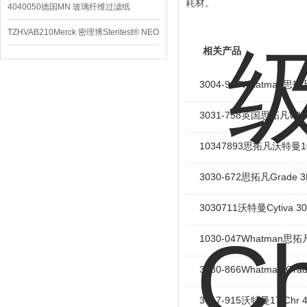
耗材。
4040050德国MN 玻璃纤维过滤纸
TZHVAB210Merck 密理博Steritest® NEO
相关产品
设备
3004-917Whatman思
3031-758英国思拓凡Wh
10347893思拓凡沃特曼1
3030-672思拓凡Grade
3030711沃特曼Cytiva 
1030-047Whatman思
3030-866Whatman G
3017-915沃特曼17 Ch