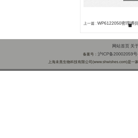
WP6122050密理
上一篇 :
网站首页
关
沪ICP备20002059号
备案号：
上海未熹生物科技有限公司(www.shwishes.com)是