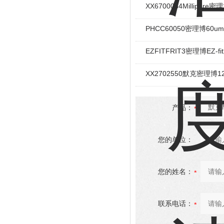
XX6700034Millipore密
PHCC60050密理博60
EZFITFRIT3密理博EZ
XX2702550默克密理博
产品：
您的单位：
您的姓名：
联系电话：