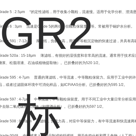
Grade 5 : 2.5μm *的定性滤纸，用于收集小颗粒，流速慢。适用于化学分析、澄
Grade 6 : 3μm 流速是Grade 5的两倍，但颗粒保留度相等。常被用于锅炉水分析。
Grade 591 : 7-12μm 厚滤纸，负载力高，用于中等粗沉淀物的快速过滤，并具有
Grade 520a : 15-18μm 薄滤纸，有很好的湿强度和非常高的流速。通常用
糖浆、松脂溶液、石油或植物提取物）。已折叠好的为520 1/2。
Grade 595 : 4-7μm 普通的薄滤纸，中等流速，中等颗粒保留力。应用于工业
品，或者过滤固体环境中可消化样品，如ICP/AAS分析。已折叠好的为595 1/2。
Grade 597 : 4-7μm 中等流速，中等颗粒保留度。用于不同工业中大量日常
中去除二氧化碳和浑浊物（如啤酒分析）。已折叠好的为597 1/2。
Grade 508 : 8-10μm 厚滤纸，负载力高，对应中等保留力，有中等流速和快流速
Grade 0048 由纤维素人工制品制成的纤维纸。用于牛奶分析和婴儿食物（人工奶