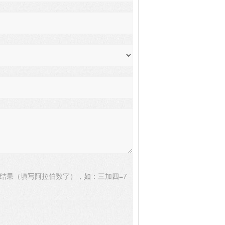
结果（填写阿拉伯数字），如：三加四=7