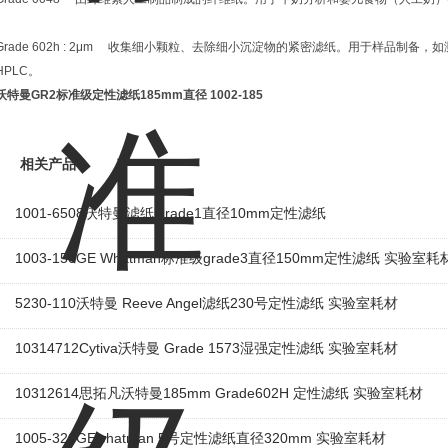
Grade 602h : 2μm 收集细小颗粒、去除细小沉淀物的紧密滤纸。用于样品制
HPLC。
沃特曼GR2标准级定性滤纸185mm直径
1002-185
相关产品
1001-6508沃特曼滤纸Grade1直径10mm定性滤纸
1003-150GE Whatman标准级grade3直径150mm定性滤纸 实验室耗
5230-110沃特曼 Reeve Angel滤纸230号定性滤纸 实验室耗材
10314712Cytiva沃特曼 Grade 1573湿强定性滤纸 实验室耗材
10312614思拓凡沃特曼185mm Grade602H 定性滤纸 实验室耗材
1005-320GEwhatman 5号定性滤纸直径320mm 实验室耗材