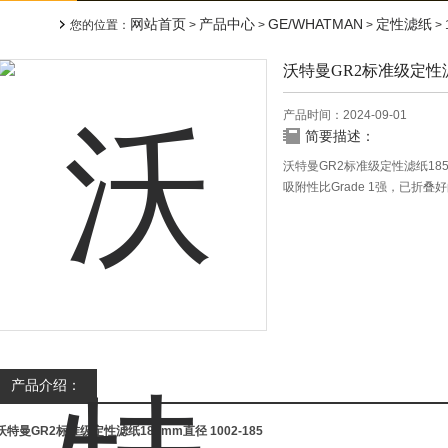
网站首页
产品中心
GE/WHATMAN
定性滤纸
您的位置：
>
>
>
>
沃特曼GR2标准级定性滤
产品时间：2024-09-01
简要描述：
沃特曼GR2标准级定性滤纸18
吸附性比Grade 1强，已折叠
外，它额定的吸附性能也派上
产品介绍：
沃特曼GR2标准级定性滤纸185mm直径
1002-185