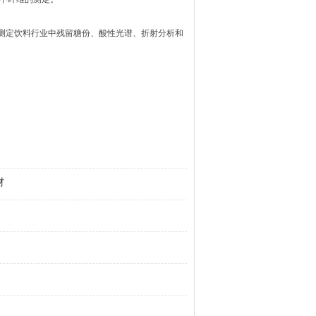
备，如测定饮料行业中残留糖份、酸性光谱、折射分析和
材