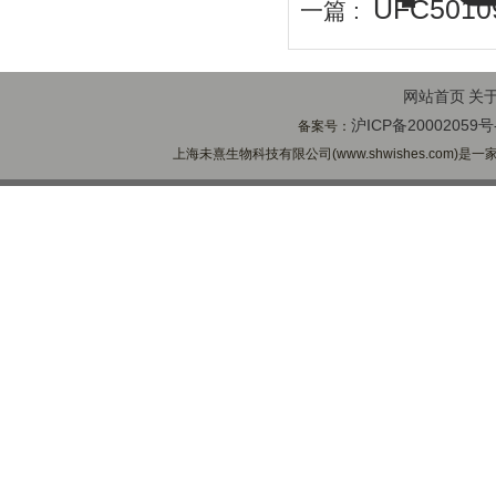
UFC5010
一篇 :
网站首页
关
沪ICP备20002059号
备案号：
上海未熹生物科技有限公司(www.shwishes.com)是