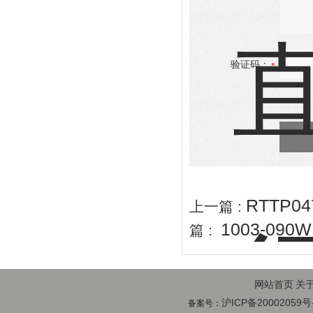
验证码：
RTTP0
上一篇 :
1003-09
篇 :
网站首页
关
沪ICP备20002059号
备案号：