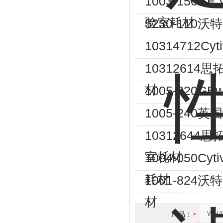
1003-150G
验室耗材
5230-110
10314712C
10312614
材
1005-320
1005-240
10312644思
室耗材
1004-050
耗材
1001-824
材
产品：