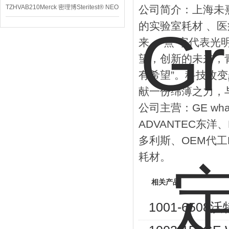
TZHVAB210Merck 密理博Steritest® NEO
公司简介：上海未熹
的实验室耗材 、医
设备
来，“熹”字代表
望，创新的未来，
有希望”。科技改
献一份绵薄之力，
公司主营：GE wha
ADVANTEC东洋、M
多利斯、OEM代工
耗材。
相关产品
1001-650