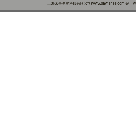
上海未熹生物科技有限公司(www.shwishes.com)是