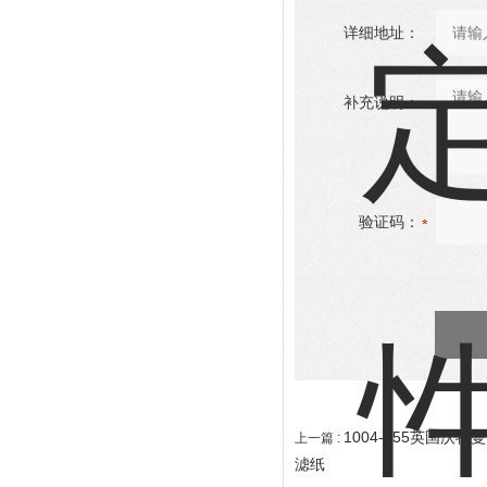
详细地址：
补充说明：
验证码：
1004-055英国沃特
上一篇 :
滤纸