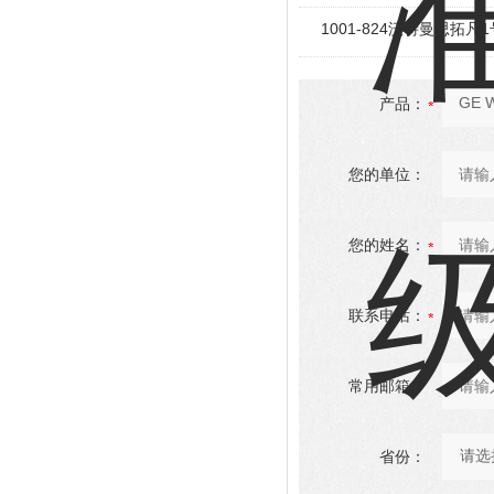
1001-824沃特曼思拓凡
产品：
您的单位：
您的姓名：
联系电话：
常用邮箱：
省份：