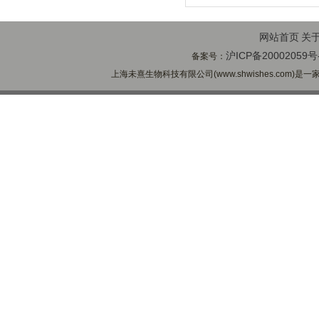
网站首页
关
沪ICP备20002059号
备案号：
上海未熹生物科技有限公司(www.shwishes.com)是