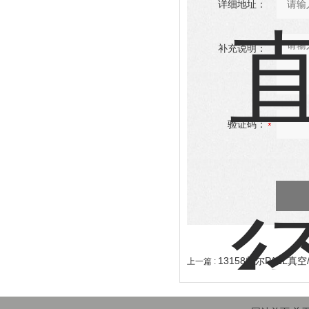
详细地址：
补充说明：
验证码：
13158颇尔PALL真
上一篇 :