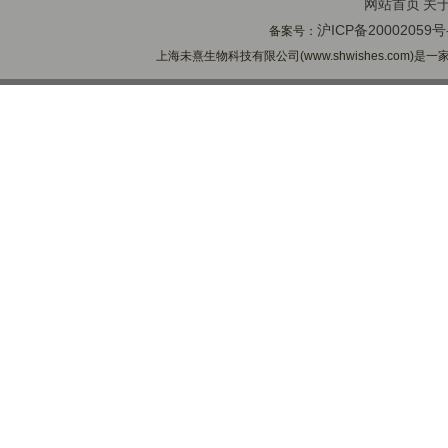
网站首页
关
沪ICP备20002059号
备案号：
上海未熹生物科技有限公司(www.shwishes.com)是