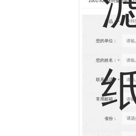
1001-824沃特曼思拓凡
产品：
您的单位：
您的姓名：
联系电话：
常用邮箱：
省份：