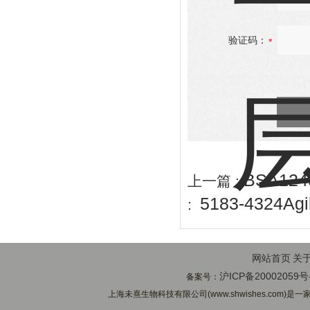
验证码：
BSA1
上一篇 :
5183-432
:
网站首页
关
沪ICP备20002059号
备案号：
上海未熹生物科技有限公司(www.shwishes.com)是