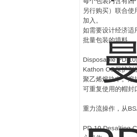
每个包装内含有四个接头
另行购买）联合使
加入。
如需要设计经济适用
批量包装的填料。
Disposable 
Kathon CG保
聚乙烯熔块中。熔
可重复使用的帽封
重力流操作，从BS
PD-10 Desal