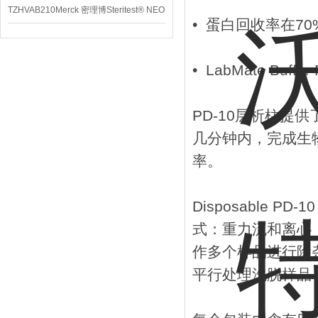
TZHVAB210Merck 密理博Steritest® NEO
• 蛋白回收率在70
设备
• LabMate Bu
PD-10层析柱
几分钟内，完成生
率。
Disposable P
式：重力流和离心
作多个样品进行除
平行处理洗脱样品，