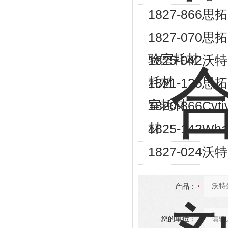
1827-866
1827-070
验室耗材
1825-042
耗材
1821-125
室耗材
1820-866C
材
1825-142
1827-024沃
产品：
您的单位：