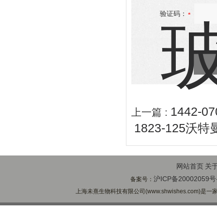
验证码：
1442-0
上一篇 :
1823-125沃
网站首页
关
沪ICP备20002059号
备案号：
上海未熹生物科技有限公司(www.shwishes.com)是