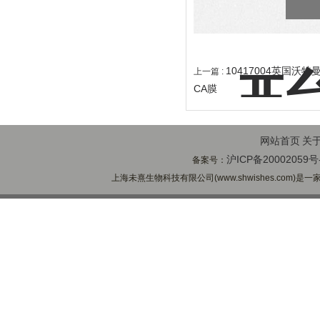
10417004英国沃特
上一篇 :
CA膜
网站首页
关
沪ICP备20002059号
备案号：
上海未熹生物科技有限公司(www.shwishes.com)是