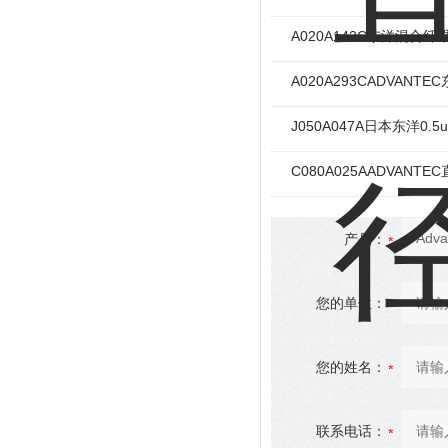
A020A142C东洋混合
A020A293CADVAN
J050A047A日本东洋
C080A025AADVAN
产品：
您的单位：
您的姓名：
联系电话：