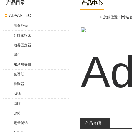
产品目录
产品中心
ADVANTEC
网站
您的位置：
墨盒外壳
纤维素粉末
烟雾固定器
漏斗
东洋培养皿
色谱纸
检测器
滤纸
滤膜
滤筒
定量滤纸
产品介绍：