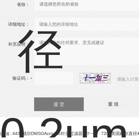
省份：
详细地址：
补充说明：
验证码：
请输入计算
4433颇尔DMSOAcrodisc针头过滤器
7202美国颇尔直径
上一篇 :
下一篇 :