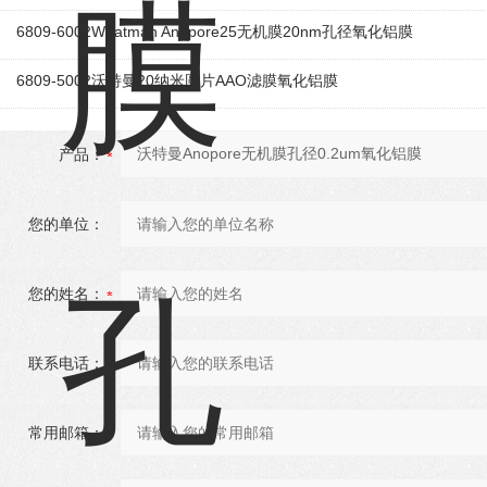
6809-6002Whatman Anopore25无机膜20nm孔径氧化铝膜
6809-5002沃特曼20纳米圆片AAO滤膜氧化铝膜
产品：
您的单位：
您的姓名：
联系电话：
常用邮箱：