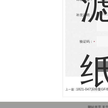
补充说明：
验证码：
1821-047沃特曼G
上一篇 :
网站首页
关