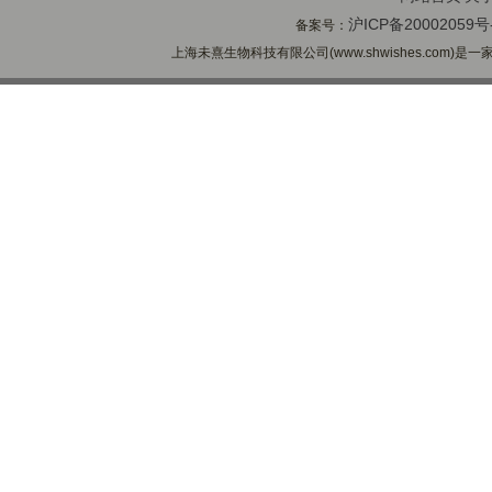
沪ICP备20002059号
备案号：
上海未熹生物科技有限公司(www.shwishes.com)是