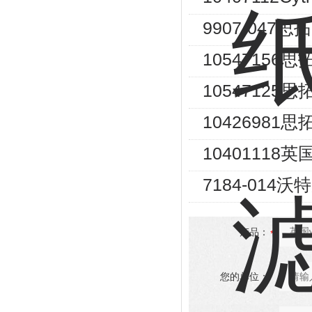
9907-047思
1054715
1054712
10426981
1040111
7184-014
产品：
您的单位：