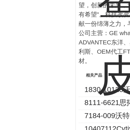
望，创新的未来，
有希望”。科技改
献一份绵薄之力，
公司主营：GE wha
ADVANTEC东洋、
利斯、OEM代工F
材。
相关产品
1830-101
8111-662
7184-009
10407112Cy