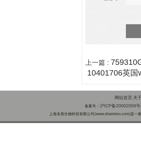
75931
上一篇 :
10401706英
网站首页
关
沪ICP备20002059号
备案号：
上海未熹生物科技有限公司(www.shwishes.com)是