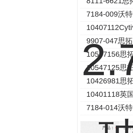
8111-662
7184-009
10407112Cy
9907-047思
1054715
1054712
10426981
1040111
7184-014
产品：