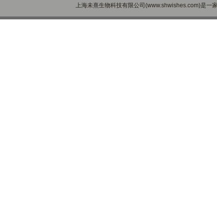
上海未熹生物科技有限公司(www.shwishes.com)是