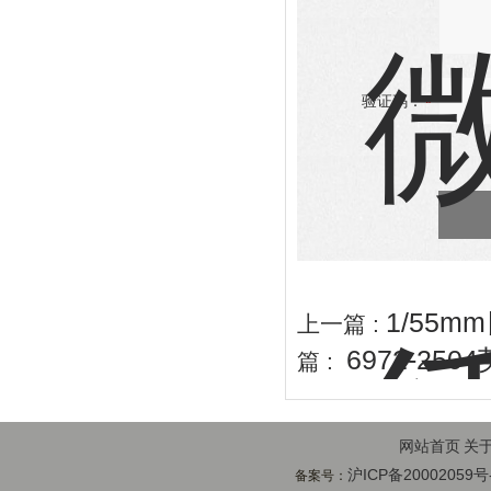
验证码：
1/55m
上一篇 :
6972-25
篇 :
网站首页
关
沪ICP备20002059号
备案号：