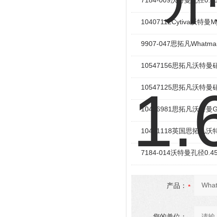
7184-009沃特曼孔径0
10407112Cytiva沃特曼M
9907-047思拓凡Whatm
10547156思拓凡沃特
10547125思拓凡沃特
10426981思拓凡沃特曼G
10401118英国思拓凡
7184-014沃特曼孔径0
产品：
您的单位：