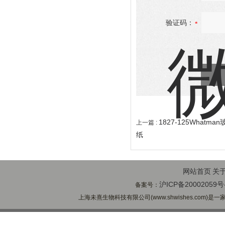
验证码：
1827-125Whatm
上一篇 :
纸
网站首页
关
沪ICP备20002059号
备案号：
上海未熹生物科技有限公司(www.shwishes.com)是