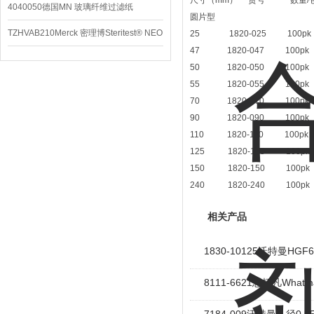
尺寸（mm） 货号 数量/
4040050德国MN 玻璃纤维过滤纸
圆片型
TZHVAB210Merck 密理博Steritest® NEO
25 1820-025 100pk
47 1820-047 100pk
设备
50 1820-050 100pk
55 1820-055 100pk
70 1820-070 100pk
90 1820-090 100pk
110 1820-110 100pk
125 1820-125 100pk
150 1820-150 100pk
240 1820-240 100pk
相关产品
1830-10125沃特曼HG
8111-6621思拓凡Wh