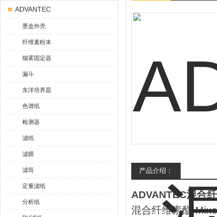
ADVANTEC
墨盒外壳
纤维素粉末
烟雾固定器
漏斗
东洋培养皿
色谱纸
检测器
滤纸
滤膜
滤筒
产品介绍：
定量滤纸
ADVANTEC混
分析纸
混合纤维素酯 Mixed C