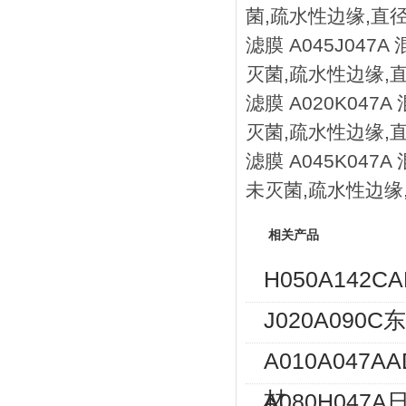
菌,疏水性边缘,直径4
滤膜 A045J047
灭菌,疏水性边缘,直径
滤膜 A020K047
灭菌,疏水性边缘,直径
滤膜 A045K047
未灭菌,疏水性边缘,
相关产品
H050A142
J020A090
A010A047
材
A080H04