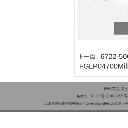
6722-
上一篇 :
FGLP04700M
网站首页
关
沪ICP备20002059号
备案号：
上海未熹生物科技有限公司(www.shwishes.com)是