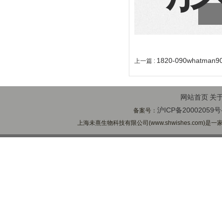
1820-090whatm
上一篇 :
网站首页
关
沪ICP备20002059号
备案号：
上海未熹生物科技有限公司(www.shwishes.com)是