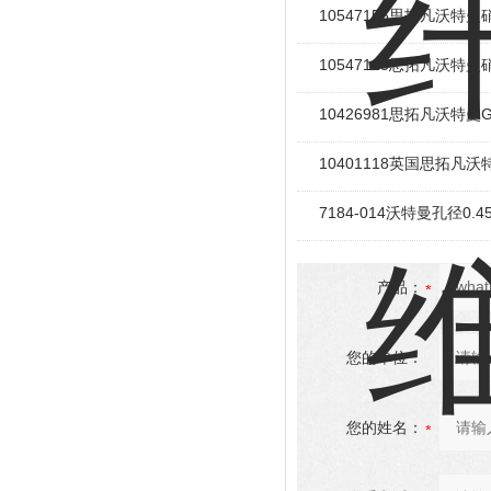
10547156思拓凡沃特
10547125思拓凡沃特
10426981思拓凡沃特曼G
10401118英国思拓凡
7184-014沃特曼孔径0
产品：
您的单位：
您的姓名：