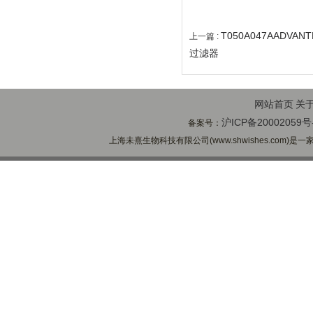
T050A047AADVA
上一篇 :
过滤器
网站首页
关
沪ICP备20002059号
备案号：
上海未熹生物科技有限公司(www.shwishes.com)是