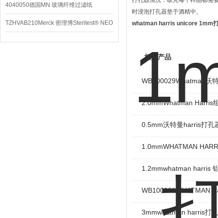
打孔器清洗：取完每个样品都需
4040050德国MN 玻璃纤维过滤纸
时浸泡打孔器垫于酒精中。
TZHVAB210Merck 密理博Steritest® NEO
whatman harris unicore 
设备
相关产品
WB100029Whatman沃特
2.0mmWhatman Harr
0.5mm沃特曼harris打孔
1.0mmWHATMAN HAR
1.2mmwhatman harr
WB100028WHATMAN Ha
3mmwhatman harris打