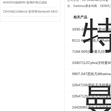
公司主营：GE whatman沃特曼、Me
4040050德国MN 玻璃纤维过滤纸
尔、Sartorius赛多利斯、OE
TZHVAB210Merck 密理博Steritest® NEO
相关产品
设备
1830-10125沃特曼HG
8111-6621思拓凡Wh
7184-009沃特曼孔径0
10407112Cytiva沃特曼M
9907-047思拓凡Whatm
10547156思拓凡沃特
10547125思拓凡沃特
10426981思拓凡沃特曼G