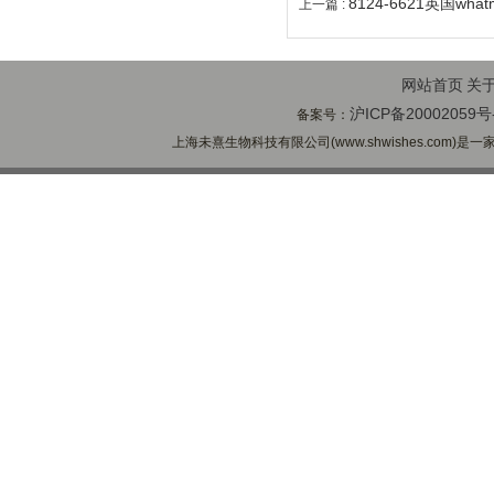
8124-6621英国wh
上一篇 :
网站首页
关
沪ICP备20002059号
备案号：
上海未熹生物科技有限公司(www.shwishes.com)是