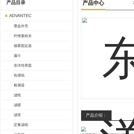
产品目录
产品中心
ADVANTEC
墨盒外壳
纤维素粉末
烟雾固定器
漏斗
东洋培养皿
色谱纸
检测器
滤纸
滤膜
滤筒
产品介绍：
定量滤纸