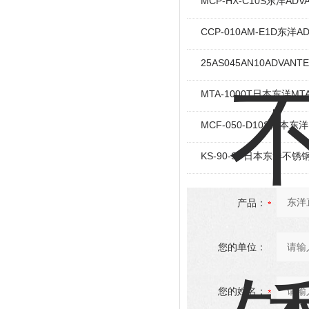
MCP-HX-C10S东洋AD
CCP-010AM-E1D东洋
25AS045AN10ADVA
MTA-1000T日本东洋
MCF-050-D10S日本
KS-90-ST日本东洋不
产品：
您的单位：
您的姓名：