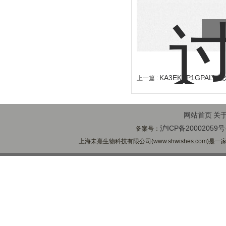
KA3EKVP1GPAL
上一篇 :
网站首页
关
沪ICP备20002059号
备案号：
上海未熹生物科技有限公司(www.shwishes.com)是