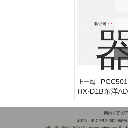
验证码：
PCC5
上一篇 :
HX-D1B东洋A
网站首页
关
沪ICP备20002059号
备案号：