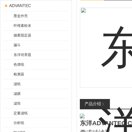
ADVANTEC
墨盒外壳
纤维素粉末
烟雾固定器
漏斗
东洋培养皿
色谱纸
检测器
滤纸
滤膜
滤筒
产品介绍：
定量滤纸
东洋ADVANTEC
分析纸