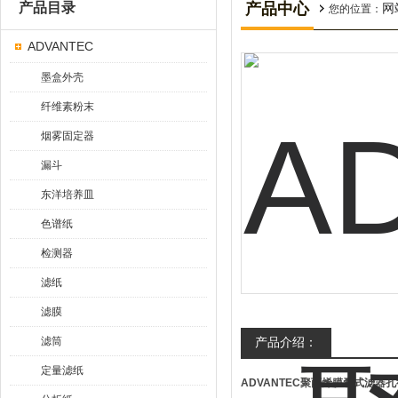
产品目录
产品中心
网
您的位置：
ADVANTEC
墨盒外壳
纤维素粉末
烟雾固定器
漏斗
东洋培养皿
色谱纸
检测器
滤纸
滤膜
滤筒
产品介绍：
定量滤纸
ADVANTEC聚丙烯膜囊式滤器孔