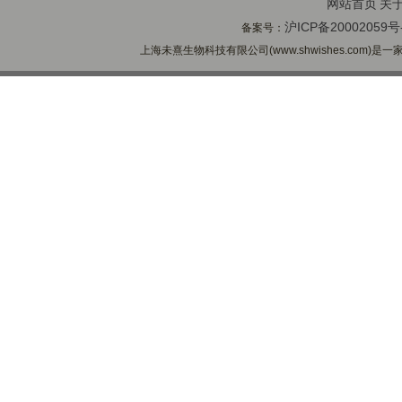
网站首页
关
沪ICP备20002059号
备案号：
上海未熹生物科技有限公司(www.shwishes.com)是