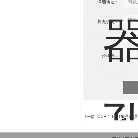
详细地址：
补充说明：
验证码：
CCP-1-E1D东洋
上一篇 :