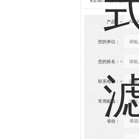
KS-90-ST日本东洋不
产品：
您的单位：
您的姓名：
联系电话：
常用邮箱：
省份：