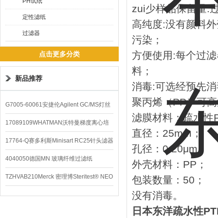
PH试纸
zui少样品保留量
定性滤纸
高纯度:没有颜料
过滤器
污染；
方便使用:每个过
点击更多分类
料；
新品推荐
消毒:可选经预先
聚丙烯（PP）可
G7005-60061安捷伦Agilent GC/MS灯丝
滤膜材料：疏水性P
配件
17089109WHATMAN沃特曼梯度离心培
直径：25mm；
养基
17764-Q赛多利斯Minisart RC25针头滤器
孔径：0.20μm；
4040050德国MN 玻璃纤维过滤纸
外壳材料：PP；
TZHVAB210Merck 密理博Steritest® NEO
包装数量：50；
没有消毒。
设备
日本东洋疏水性PT