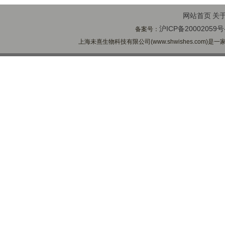
网站首页
关
沪ICP备20002059号
备案号：
上海未熹生物科技有限公司(www.shwishes.com)是