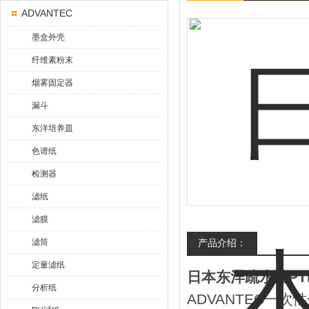
ADVANTEC
墨盒外壳
纤维素粉末
烟雾固定器
漏斗
东洋培养皿
色谱纸
检测器
滤纸
滤膜
滤筒
产品介绍：
定量滤纸
日本东洋疏水性PT
分析纸
ADVANTEC一