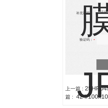
补充说明：
验证码：
25HP0
上一篇 :
424/100
篇 :