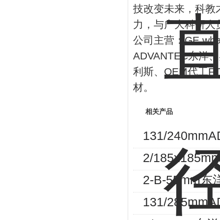
技改变未来，科教
力，与广大科研人
公司主营：
GE wh
ADVANTEC
东洋、
利斯、
OEM
代工
F
材。
相关产品
131/240m
2/185x185
2-B-55m
131/285m