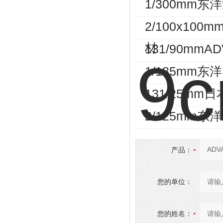
1/300mm
2/100x100
材
131/90mm
1/185mm东
131/25mm日
2/125mm东
产品：
您的单位：
您的姓名：