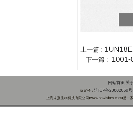
1UN18
上一篇 :
100
下一篇 :
网站首页
关
沪ICP备20002059号
备案号：
上海未熹生物科技有限公司(www.shwishes.com)是