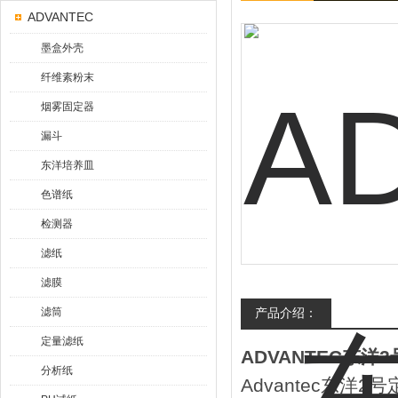
ADVANTEC
墨盒外壳
纤维素粉末
烟雾固定器
漏斗
东洋培养皿
色谱纸
检测器
滤纸
滤膜
滤筒
产品介绍：
定量滤纸
ADVANTEC东洋
分析纸
Advantec东洋2