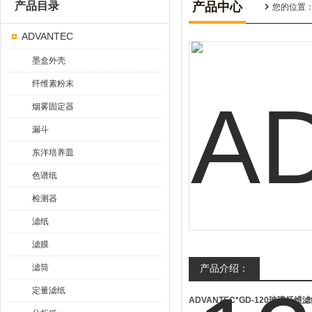
产品目录
产品中心
您的位置
ADVANTEC
墨盒外壳
纤维素粉末
烟雾固定器
漏斗
东洋培养皿
色谱纸
检测器
滤纸
滤膜
滤筒
产品介绍：
定量滤纸
ADVANTEC*GD-120玻璃纤维