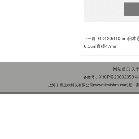
GD120/110mm日
上一篇 :
0.1um直径47mm
网站首页
关
沪ICP备20002059号
备案号：
上海未熹生物科技有限公司(www.shwishes.com)是