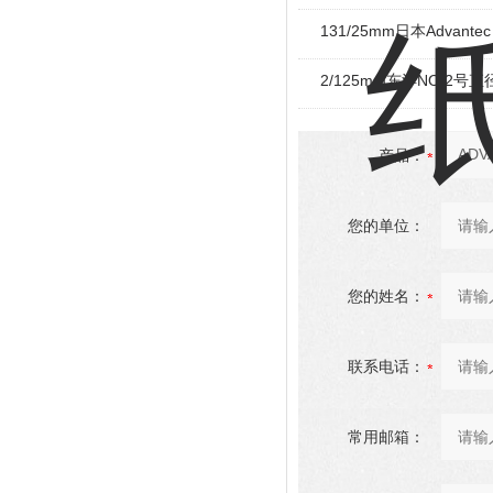
131/25mm日本Advant
2/125mm东洋NO 2号
产品：
您的单位：
您的姓名：
联系电话：
常用邮箱：