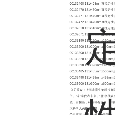
00132468 131/468mm直径定
00132470 131/470mm直径定
00132471 131/470mm直径定
00132472 131/470mm直径定
00132610 131/610mm直径定
00132671 131/670mm直径定
00133190 131/190mmx190
00133200 131/200mmx200
00133300 131/300mmx300
00133320 131/320mmx320
00133398 131/398mmx398
00133485 131/485mmx560
00133498 131/498mmx498
00133600 131/600mmx600
公司简介：上海未熹生物科技有限公
位。“未”字代表未来，“熹”字
领，有担当，科技就有前途，创
大科研人员携手共进，共创未来
公司主营：GE whatman沃特曼、M