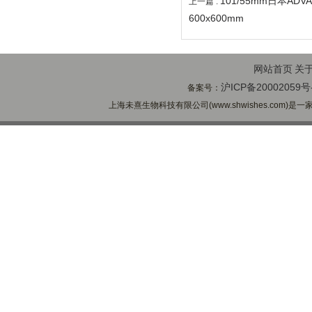
101/55mm日本AD
上一篇 :
600x600mm
网站首页
关
沪ICP备20002059号
备案号：
上海未熹生物科技有限公司(www.shwishes.com)是