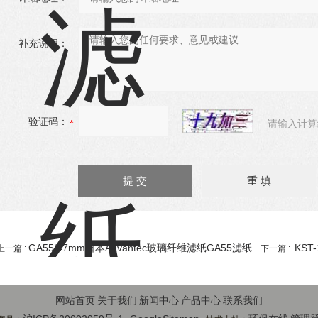
补充说明：
验证码：
请输入计算
GA55/47mm日本Advantec玻璃纤维滤纸GA55滤纸
KST
上一篇 :
下一篇 :
网站首页
关于我们
新闻中心
产品中心
联系我们