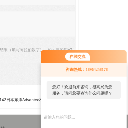
结果（填写阿拉伯数字），如：三加四=7
在线交流
咨询热线：18964258178
您好！欢迎前来咨询，很高兴为您
服务，请问您要咨询什么问题呢？
-142日本东洋Advantec不锈钢加压过滤器