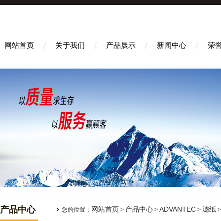
网站首页
关于我们
产品展示
新闻中心
荣
产品中心
网站首页
产品中心
ADVANTEC
滤纸
您的位置：
>
>
>
>