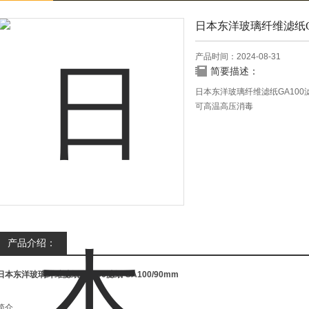
日本东洋玻璃纤维滤纸G
产品时间：2024-08-31
简要描述：
日本东洋玻璃纤维滤纸GA100滤纸
可高温高压消毒
高温稳定性：zui高使用温度50
存储方便：不受湿度影响
产品介绍：
日本东洋玻璃纤维滤纸GA100滤纸
GA100/90mm
简介