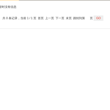
暂时没有信息
共 0 条记录，当前 1 / 1 页 首页 上一页 下一页 末页 跳转到第
页