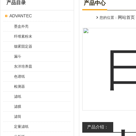
产品目录
产品中心
ADVANTEC
网站首页
您的位置：
墨盒外壳
纤维素粉末
烟雾固定器
漏斗
东洋培养皿
色谱纸
检测器
滤纸
滤膜
滤筒
定量滤纸
产品介绍：