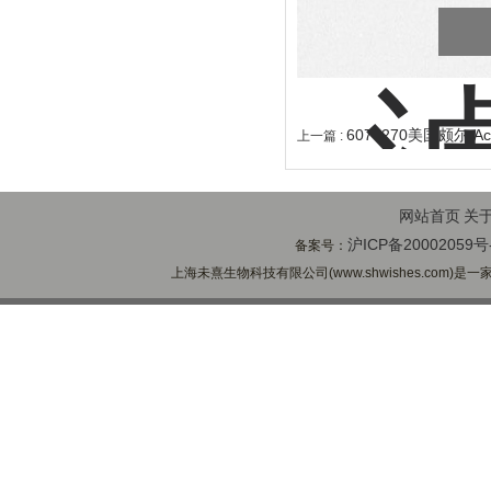
6074270美国颇尔 A
上一篇 :
网站首页
关
沪ICP备20002059号
备案号：
上海未熹生物科技有限公司(www.shwishes.com)是