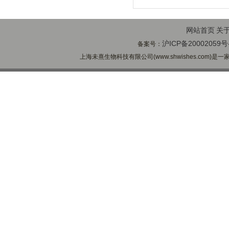
网站首页
关
沪ICP备20002059号
备案号：
上海未熹生物科技有限公司(www.shwishes.com)是