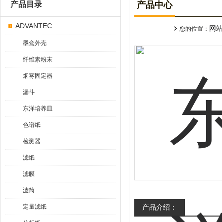
产品目录
产品中心
ADVANTEC
网
您的位置：
墨盒外壳
纤维素粉末
烟雾固定器
漏斗
东洋培养皿
色谱纸
检测器
滤纸
滤膜
滤筒
定量滤纸
产品介绍：