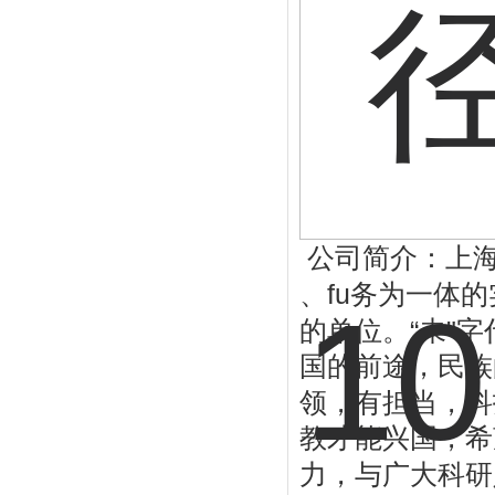
公司简介：上海
fu
、
务为一体的
“
"
的单位。
未
字
国的前途，民族
领，有担当，科
教才能兴国，希
力，与广大科研