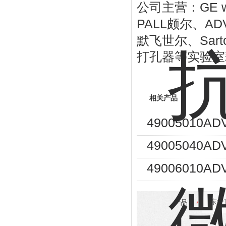
GE 
公司主营：
PALL
AD
颇尔、
Sart
默飞世尔、
打孔器等实验室
相关产品
49005010
49005040
49006010
产品：