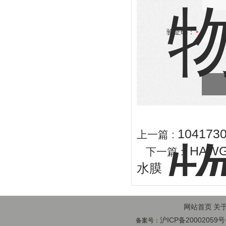
验证码：
1041
上一篇 :
HAW
下一篇 :
水膜
网站首页
关
沪ICP备20002059号
备案号：