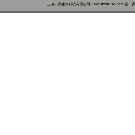
上海未熹生物科技有限公司(www.shwishes.com)是