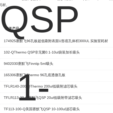
耗材。
相关产品
174925赛默飞96孔板超低吸附表面U形底孔体积300UL 实验室耗材
102-QThermo QSP非无菌0.1-10ul袋装加长吸头
9402030赛默飞Finntip 5ml吸头
165306赛默飞Thermo 96孔底透微孔板
TFLR140-200-QThermo 200ul低吸附滤芯吸头
TFLR113-20-Q赛默飞QSP 20ul低吸附带滤芯吸头
TF113-100-Q美国赛默飞QSP 10-100ul滤芯吸头