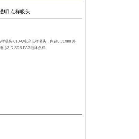
无色透明 点样吸头
 点样吸头,010-Q电泳点样吸头，内径0.31mm 外
泳2-D,SDS PAG电泳点样。