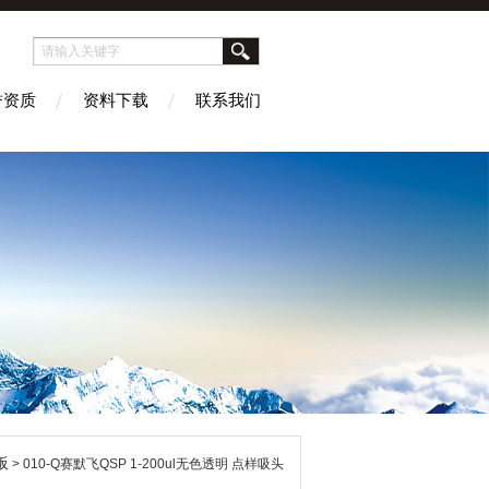
誉资质
资料下载
联系我们
板
> 010-Q赛默飞QSP 1-200ul无色透明 点样吸头