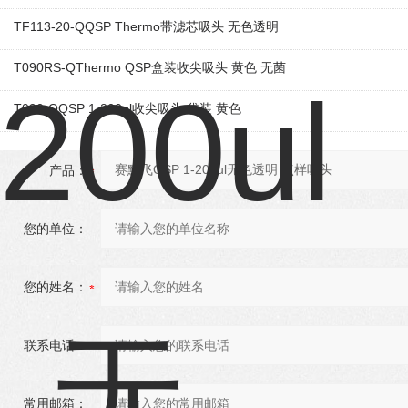
TF113-20-QQSP Thermo带滤芯吸头 无色透明
T090RS-QThermo QSP盒装收尖吸头 黄色 无菌
T090-QQSP 1-200ul收尖吸头 袋装 黄色
产品：
您的单位：
您的姓名：
联系电话：
常用邮箱：