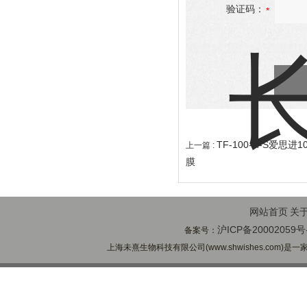
验证码：
TF-100-R-S爱思
上一篇 :
膜
网站首页
关
沪ICP备20002059号
备案号：
上海未熹生物科技有限公司(www.shwishes.com)是