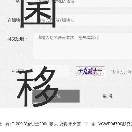
省份：
详细地址：
补充说明：
验证码：
请输入计算
T-200-Y爱思进200ul吸头 袋装 未灭菌
VCWP04700默
上一篇 :
下一篇 :