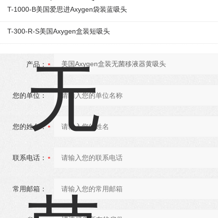
T-1000-B美国爱思进Axygen袋装蓝吸头
T-300-R-S美国Axygen盒装短吸头
产品：
您的单位：
您的姓名：
联系电话：
常用邮箱：