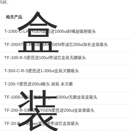
耗材。
相关产品
T-1000-C-LAXYGEN爱思进1000ul斜嘴超吸附吸头
TF-200XT-C-R-S美国AXYGEN带滤芯200ul加长盒装吸头
TF-100-R-S爱思进100ul带滤芯盒装无菌吸头
T-350-C-R-S爱思进1-300ul盒装灭菌吸头
T-200-Y爱思进200ul吸头 袋装 未灭菌
TF-1000-R-S爱思进Axygen 1000ul无菌盒装蓝吸头
TF-200-R-S美国AXYGEN爱思进200ul盒装黄吸头
TF-20-R-SAxygen爱思进带滤芯盒装吸头