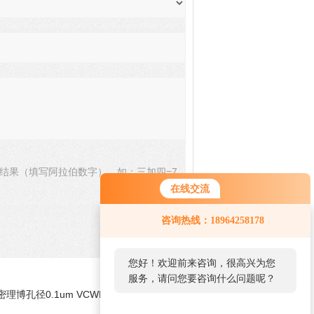
结果（填写阿拉伯数字），如：三加四=7
在线交流
咨询热线：18964258178
您好！欢迎前来咨询，很高兴为您
服务，请问您要咨询什么问题呢？
克密理博孔径0.1um VCWP混合纤维素滤膜